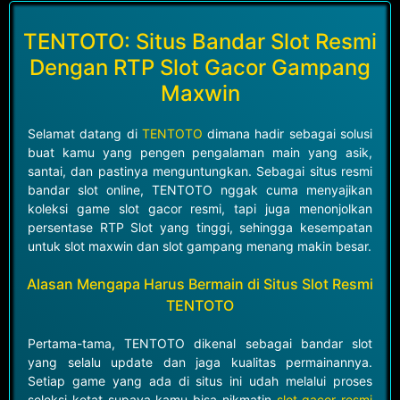
TENTOTO: Situs Bandar Slot Resmi
Dengan RTP Slot Gacor Gampang
Maxwin
Selamat datang di
TENTOTO
dimana hadir sebagai solusi
buat kamu yang pengen pengalaman main yang asik,
santai, dan pastinya menguntungkan. Sebagai situs resmi
bandar slot online, TENTOTO nggak cuma menyajikan
koleksi game slot gacor resmi, tapi juga menonjolkan
persentase RTP Slot yang tinggi, sehingga kesempatan
untuk slot maxwin dan slot gampang menang makin besar.
Alasan Mengapa Harus Bermain di Situs Slot Resmi
TENTOTO
Pertama-tama, TENTOTO dikenal sebagai bandar slot
yang selalu update dan jaga kualitas permainannya.
Setiap game yang ada di situs ini udah melalui proses
seleksi ketat supaya kamu bisa nikmatin
slot gacor resmi